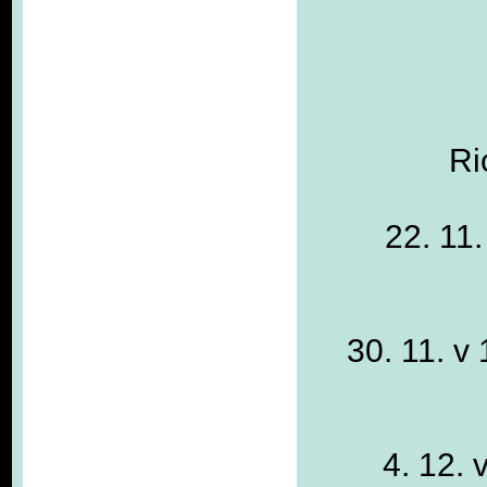
Ri
22. 11
30. 11. v
4. 12. 