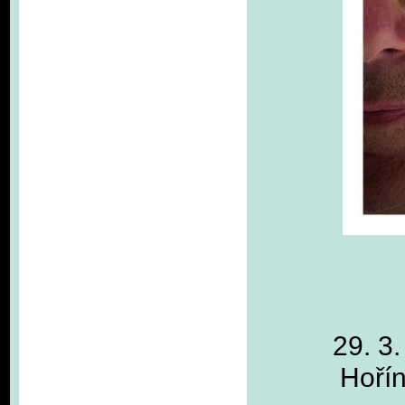
29. 3.
Hořín