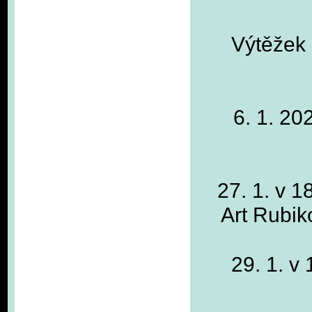
Výtěžek 
6. 1. 20
27. 1. v 
Art Rubi
29. 1. v