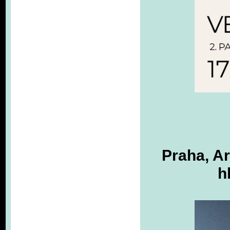
Praha, Ar
h