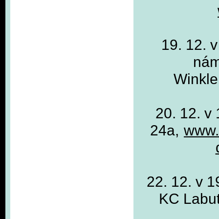
19. 12. 
nám
Winkle
20. 12. v
24a,
www.a
22. 12. v 
KC Labu