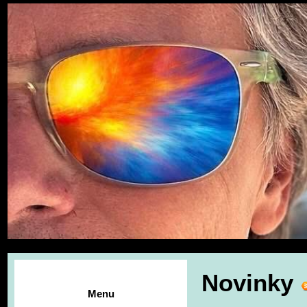
Novinky
Menu