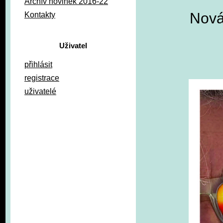
Archív novinek 2016-22
Nová
Kontakty
Uživatel
přihlásit
registrace
uživatelé