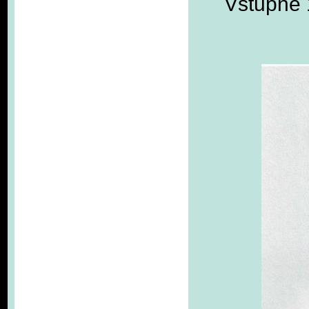
Vstupné 